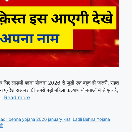
के लिए लाड़ली बहना योजना 2026 से जुड़ी एक बहुत ही जरूरी, राहत
 प्रदेश सरकार की सबसे बड़ी महिला कल्याण योजनाओं में से एक है,
व …
Read more
Ladli behna yojana 2026 january kist
,
Ladli Behna Yojana
ीं