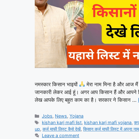
नमस्कार किसान भाइयों
मेरा नाम मिना है और आज मैं
जानकारी लेकर आई हूं। अगर आप किसान हैं और आपने क
लेख आपके लिए बहुत काम का है। सरकार ने किसान …
Categories
Jobs
,
News
,
Yojana
Tags
kishan karj mafi list
,
kishan karj mafi yojana
,
कर
up
,
कर्ज माफी लिस्ट कैसे देखें
,
किसान कर्ज माफी लिस्ट में अपना नाम क
Leave a comment