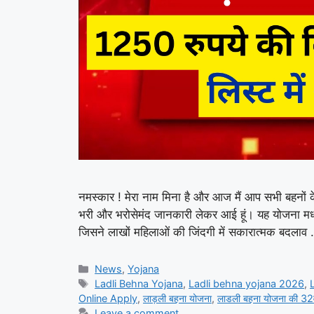
नमस्कार ! मेरा नाम मिना है और आज मैं आप सभी बहनों 
भरी और भरोसेमंद जानकारी लेकर आई हूं। यह योजना मध्य
जिसने लाखों महिलाओं की जिंदगी में सकारात्मक बदला
Categories
News
,
Yojana
Tags
Ladli Behna Yojana
,
Ladli behna yojana 2026
,
Online Apply
,
लाड़ली बहना योजना
,
लाडली बहना योजना की 32व
Leave a comment