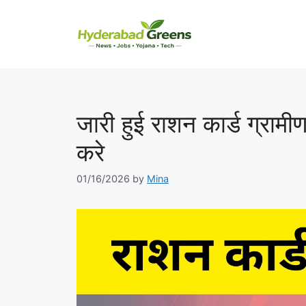
Skip
to
content
जारी हुई राशन कार्ड ग्रा
करे
01/16/2026
by
Mina