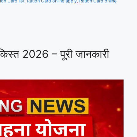
ion Card list
,
Ration Card online apply
,
Ration Card online
 किस्त 2026 – पूरी जानकारी