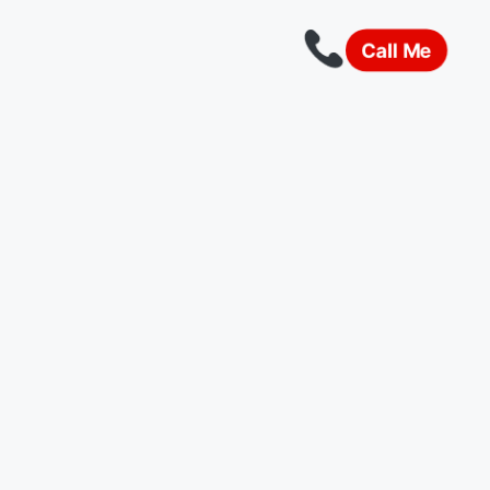
Call Me