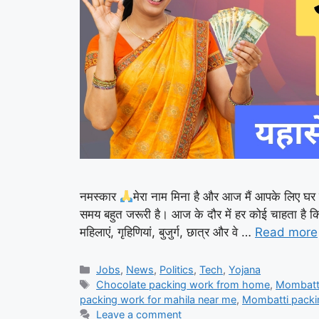
नमस्कार
मेरा नाम मिना है और आज मैं आपके लिए घर 
समय बहुत जरूरी है। आज के दौर में हर कोई चाहता है
महिलाएं, गृहिणियां, बुजुर्ग, छात्र और वे …
Read more
Categories
Jobs
,
News
,
Politics
,
Tech
,
Yojana
Tags
Chocolate packing work from home
,
Mombatti
packing work for mahila near me
,
Mombatti packin
Leave a comment