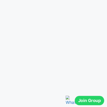
Join Group