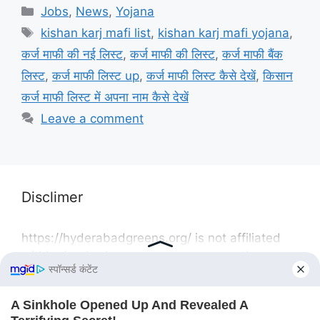
Categories
Jobs
,
News
,
Yojana
Tags
kishan karj mafi list
,
kishan karj mafi yojana
,
कर्ज माफी की नई लिस्ट
,
कर्ज माफी की लिस्ट
,
कर्ज माफी बैंक
लिस्ट
,
कर्ज माफी लिस्ट up
,
कर्ज माफी लिस्ट कैसे देखें
,
किसान
कर्ज माफी लिस्ट में अपना नाम कैसे देखें
Leave a comment
Disclimer
https://hyderabadgreens.org/ is not affiliated
withhyderabadgreens group or any other
governmental or non-governmental body. Our
website is solely a news portal providing
information on the latest government Yojana,