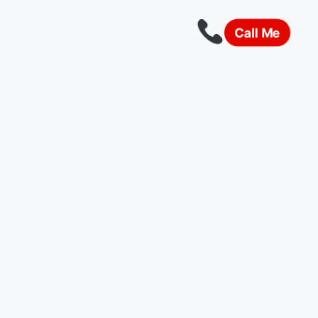
Call Me