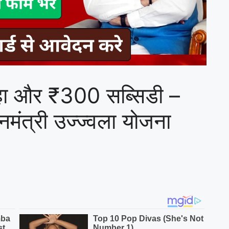
ल्हा और ₹300 सब्सिडी –
नमंत्री उज्ज्वला योजना