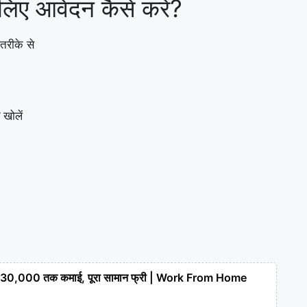
िए आवेदन कैसे करें?
रीके से
ट
खोलें
रें – ₹30,000 तक कमाई, पूरा सामान फ्री | Work From Home