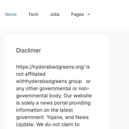
News
Tech
Jobs
Pages
Disclimer
https://hyderabadgreens.org/ is
not affiliated
withhyderabadgreens group or
any other governmental or non-
governmental body. Our website
is solely a news portal providing
information on the latest
government Yojana, and News
Update. We do not claim to