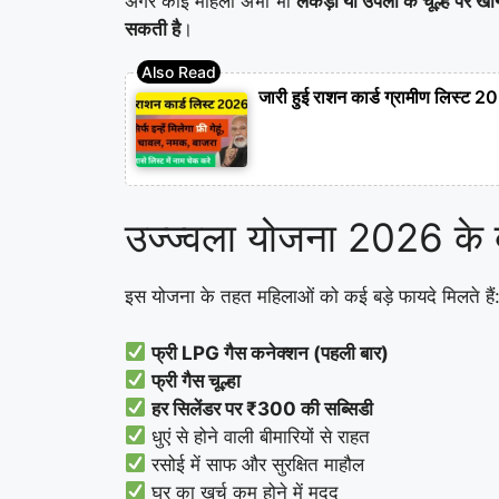
अगर कोई महिला अभी भी
लकड़ी या उपलों के चूल्हे पर खा
सकती है
।
जारी हुई राशन कार्ड ग्रामीण लिस्ट 
उज्ज्वला योजना 2026 के ब
इस योजना के तहत महिलाओं को कई बड़े फायदे मिलते हैं
फ्री LPG गैस कनेक्शन (पहली बार)
फ्री गैस चूल्हा
हर सिलेंडर पर ₹300 की सब्सिडी
धुएं से होने वाली बीमारियों से राहत
रसोई में साफ और सुरक्षित माहौल
घर का खर्च कम होने में मदद