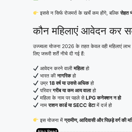
इससे न सिर्फ रोजमर्रा के खर्चे कम होंगे, बल्कि
सेहत भ
कौन महिलाएं आवेदन कर सकत
उज्ज्वला योजना 2026 के तहत केवल वही महिलाएं लाभ ल
लिए जरूरी शर्तें नीचे दी गई हैं:
आवेदन करने वाली
महिला
हो
भारत की
नागरिक
हो
उम्र
18 वर्ष या उससे अधिक
हो
परिवार
गरीब या कम आय वाला
हो
महिला के नाम पर पहले से
LPG कनेक्शन न हो
नाम
राशन कार्ड या SECC डेटा
में दर्ज हो
इस योजना में
ग्रामीण, आदिवासी और पिछड़े वर्ग की म