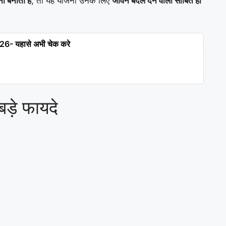
ना बनाती है
, तो यह योजना उनके लिए
जीवन बदल देने वाली साबित हो
2026- यहासे अभी चेक करे
ड़े फायदे
: