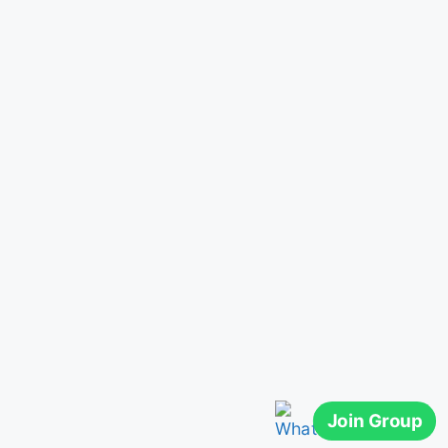
Join Group